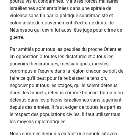
poursuivis et condamnés. Mais les forces militaires
israéliennes sont entraînées dans une spirale de
violence sans fin par la politique suprémaciste et
colonialiste du gouvernement d'extrême droite de
Nétanyaou qui devra lui aussi être jugé pour crime de
guerre.
Par amitiés pour tous les peuples du proche Orient et
en opposition à toutes les dictatures et à tous les
pouvoirs théocratiques, messianiques, racistes,
corrompus à l’œuvre dans la région chacun se doit de
faire ce qu'il peut pour faire baisser la tension,
négocier pour tous les otages, qu'ils soient détenus
dans des tunnels, retenus comme bouclier humain ou
détenus dans les prisons israéliennes sans jugement
depuis des années. Il faut exiger de toutes les parties
le respect des populations civiles. Il faut utiliser tous
les moyens diplomatiques.
Nous sommes démunis en tant que simple citoyen-