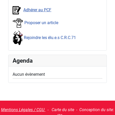
Adhérer au PCF
Proposer un article
Rejoindre les élu.e.s C.R.C.71
Agenda
Aucun évènement
Mentions Légales / CGU
- Carte du site - Conception du site
: