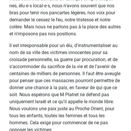
nes, élu·e·s local·e·s, nous n'avons souvent que nos
bras pour tenir nos pancartes légères, nos voix pour
demander le cessez le feu, notre tristesse et notre
colère. Mais nous ne parlons pas à la place des autres
et n'imposons pas nos positions.
Il est irresponsable pour un élu, d'instrumentaliser au
nom de sa ville des victimes innocentes pour sa
croisade personnelle, sa guerre par procuration, et de
s'accommoder du sacrifice de la vie et de l'avenir de
centaines de milliers de personnes. Il faut être aveugle
pour penser que ces massacres pourront permettre de
donner une chance à la paix, en faveur de qui que ce
soit. Nous espérons que M Platret ne défend pas
uniquement Israël et ce qu'il appelle le monde libre.
Nous voulons une paix juste au Proche Orient, pour
tous les enfants, toutes les femmes et tous les
hommes. Cela exige pour commencer de ne pas
opposer les victimes.