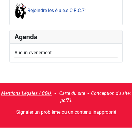
Rejoindre les élu.e.s C.R.C.71
Agenda
Aucun évènement
Mentions Légales / CGU
- Carte du site - Conception du site
:
pcf71
Signaler un problème ou un contenu inapproprié