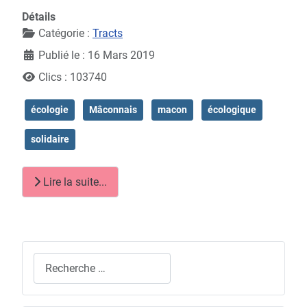
Détails
Catégorie :
Tracts
Publié le : 16 Mars 2019
Clics : 103740
écologie
Mâconnais
macon
écologique
solidaire
Lire la suite...
Rechercher