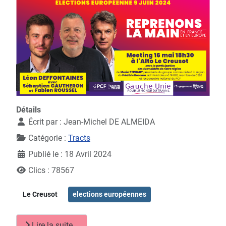
Détails
Écrit par :
Jean-Michel DE ALMEIDA
Catégorie :
Tracts
Publié le : 18 Avril 2024
Clics : 78567
Le Creusot
elections européennes
Lire la suite...