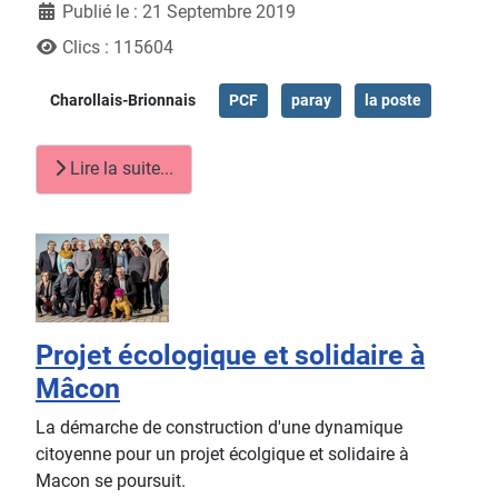
Publié le : 21 Septembre 2019
Clics : 115604
Charollais-Brionnais
PCF
paray
la poste
Lire la suite...
Projet écologique et solidaire à
Mâcon
La démarche de construction d'une dynamique
citoyenne pour un projet écolgique et solidaire à
Macon se poursuit.