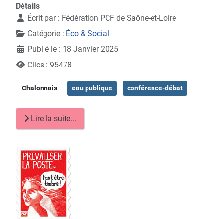
Détails
Écrit par :
Fédération PCF de Saône-et-Loire
Catégorie :
Éco & Social
Publié le : 18 Janvier 2025
Clics : 95478
Chalonnais
eau publique
conférence-débat
Lire la suite...