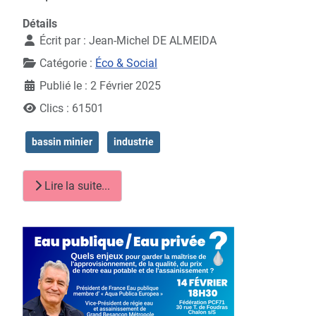
Détails
Écrit par :
Jean-Michel DE ALMEIDA
Catégorie :
Éco & Social
Publié le : 2 Février 2025
Clics : 61501
bassin minier
industrie
Lire la suite...