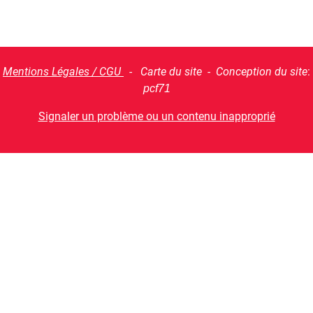
Mentions Légales / CGU
- Carte du site - Conception du site
:
pcf71
Signaler un problème ou un contenu inapproprié