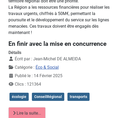
territoire régional doit être une priorité.
La Région a les ressources financières pour réaliser les
travaux urgents, chiffrés à 50M€, permettant la
poursuite et le développement du service sur les lignes
menacées. Ces travaux doivent être engagés dès
maintenant !
En finir avec la mise en concurrence
Détails
Écrit par :
Jean-Michel DE ALMEIDA
Catégorie :
Éco & Social
Publié le : 14 Février 2025
Clics : 121364
écologie
ConseilRégional
transports
Lire la suite...