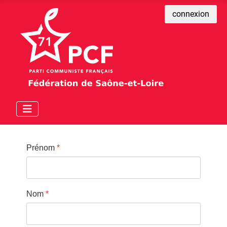
connexion
Prénom
*
Nom
*