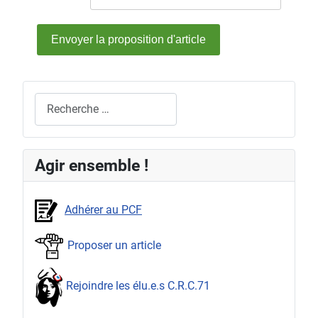
Envoyer la proposition d'article
Rechercher
Agir ensemble !
Adhérer au PCF
Proposer un article
Rejoindre les élu.e.s C.R.C.71