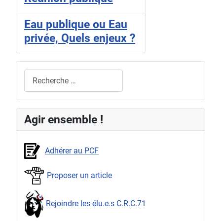
Eau publique ou Eau
privée, Quels enjeux ?
Rechercher
Agir ensemble !
Adhérer au PCF
Proposer un article
Rejoindre les élu.e.s C.R.C.71