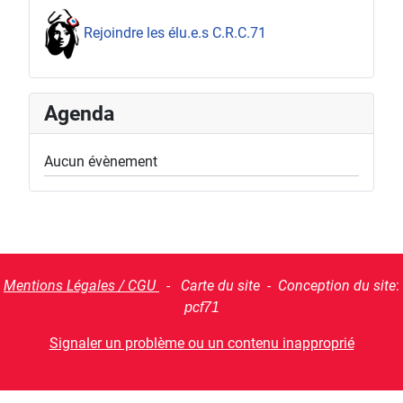
Rejoindre les élu.e.s C.R.C.71
Agenda
Aucun évènement
Mentions Légales / CGU
- Carte du site - Conception du site
:
pcf71
Signaler un problème ou un contenu inapproprié