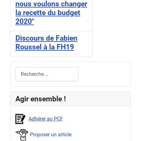
nous voulons changer
la recette du budget
2020"
Discours de Fabien
Roussel à la FH19
Rechercher
Agir ensemble !
Adhérer au PCF
Proposer un article