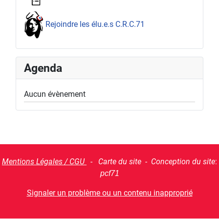
Rejoindre les élu.e.s C.R.C.71
Agenda
Aucun évènement
Mentions Légales / CGU
- Carte du site - Conception du site
:
pcf71
Signaler un problème ou un contenu inapproprié