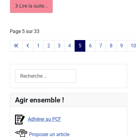
Lire la suite...
Page 5 sur 33
1
2
3
4
5
6
7
8
9
10
Rechercher
Agir ensemble !
Adhérer au PCF
Proposer un article