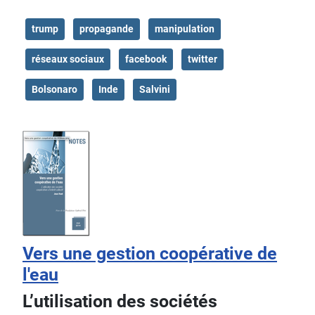
trump
propagande
manipulation
réseaux sociaux
facebook
twitter
Bolsonaro
Inde
Salvini
Vers une gestion coopérative de
l'eau
L’utilisation des sociétés