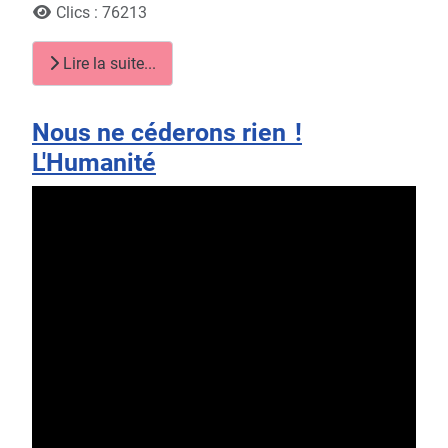
Clics : 76213
Lire la suite...
Nous ne céderons rien !
L'Humanité