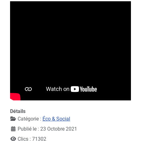
Détails
Catégorie :
Éco & Social
Publié le : 23 Octobre 2021
Clics : 71302