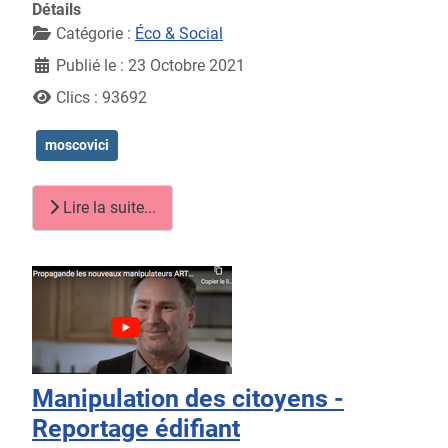
Détails
Catégorie :
Éco & Social
Publié le : 23 Octobre 2021
Clics : 93692
moscovici
Lire la suite...
Manipulation des citoyens -
Reportage édifiant