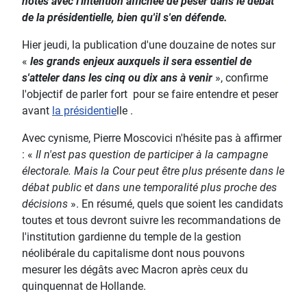
notes avec l'intention affichée de peser dans le débat
de la présidentielle, bien qu'il s'en défende.
Hier jeudi, la publication d'une douzaine de notes sur
«
les grands enjeux auxquels il sera essentiel de
s'atteler dans les cinq ou dix ans à venir
», confirme
l'objectif de parler fort pour se faire entendre et peser
avant
la présidentie
lle .
Avec cynisme, Pierre Moscovici n'hésite pas à affirmer
: «
Il n'est pas question de participer à la campagne
électorale. Mais la Cour peut être plus présente dans le
débat public et dans une temporalité plus proche des
décisions
». En résumé, quels que soient les candidats
toutes et tous devront suivre les recommandations de
l'institution gardienne du temple de la gestion
néolibérale du capitalisme dont nous pouvons
mesurer les dégâts avec Macron après ceux du
quinquennat de Hollande.