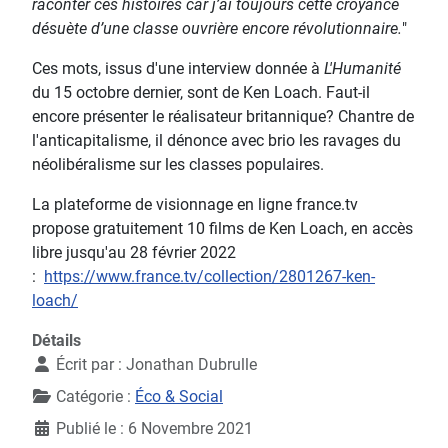
raconter ces histoires car j’ai toujours cette croyance
désuète d’une classe ouvrière encore révolutionnaire.
"
Ces mots, issus d'une interview donnée à
L'Humanité
du 15 octobre dernier, sont de Ken Loach. Faut-il
encore présenter le réalisateur britannique? Chantre de
l'anticapitalisme, il dénonce avec brio les ravages du
néolibéralisme sur les classes populaires.
La plateforme de visionnage en ligne france.tv
propose gratuitement 10 films de Ken Loach, en accès
libre jusqu'au 28 février 2022
:
https://www.france.tv/collection/2801267-ken-
loach/
Détails
Écrit par :
Jonathan Dubrulle
Catégorie :
Éco & Social
Publié le : 6 Novembre 2021