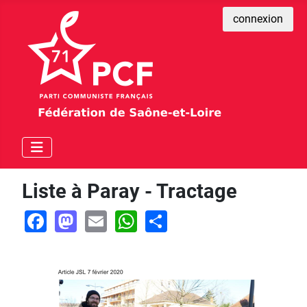
connexion
Liste à Paray - Tractage
Facebook
Mastodon
Email
WhatsApp
Share