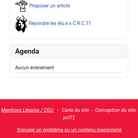
Proposer un article
Rejoindre les élu.e.s C.R.C.71
Agenda
Aucun évènement
Mentions Légales / CGU
- Carte du site - Conception du site
:
pcf71
Signaler un problème ou un contenu inapproprié