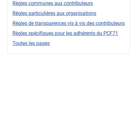
Règles communes aux contributeurs
Règles particulières aux organisations
Règles de transparences vis à vis des contributeurs
Règles spécifiques pour les adhérents du PCF71
Toutes les pages