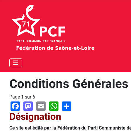
Conditions Générales 
Page 1 sur 6
Facebook
Mastodon
Email
WhatsApp
Share
Désignation
Ce site est édité par la Fédération du Parti Communiste d