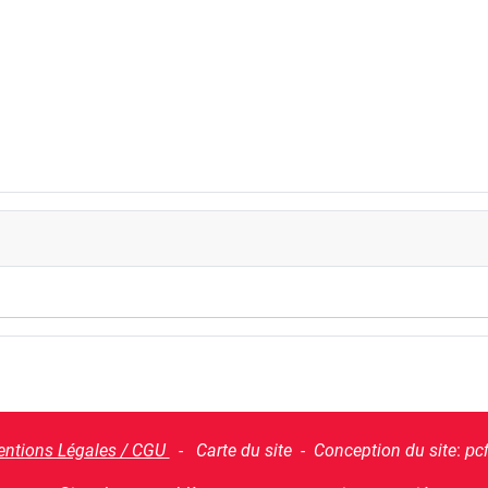
ntions Légales / CGU
- Carte du site - Conception du site
:
pc