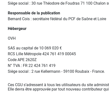
Siège social : 30 rue Théodore de Foudras 71 100 Chalon 
Responsable de la publication
Bernard Cois : secrétaire fédéral du PCF de Saône et Loire
Hébergeur
OVH
SAS au capital de 10 069 020 €
RCS Lille Métropole 424 761 419 00045
Code APE 2620Z
N° TVA : FR 22 424 761 419
Siège social : 2 rue Kellermann - 59100 Roubaix - France.
Ces CGU s’adressent à tous les utilisateurs du site adminis
Elle devra être approuvée par tout nouveau contributeur qui