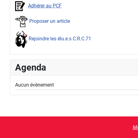
Adhérer au PCF
Proposer un article
Rejoindre les élu.e.s C.R.C.71
Agenda
Aucun évènement
Me