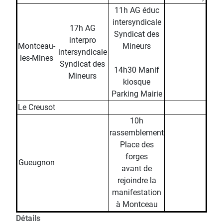
11h AG éduc
intersyndicale
17h AG
Syndicat des
interpro
Montceau-
Mineurs
intersyndicale
les-Mines
Syndicat des
14h30 Manif
Mineurs
kiosque
Parking Mairie
Le Creusot
10h
rassemblement
Place des
forges
Gueugnon
avant de
rejoindre la
manifestation
à Montceau
Détails