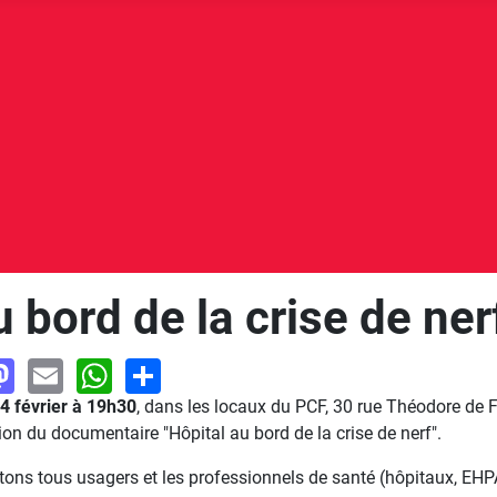
 bord de la crise de nerf
acebook
Mastodon
Email
WhatsApp
Share
4 février à 19h30
, dans les locaux du PCF, 30 rue Théodore de 
tion du documentaire "Hôpital au bord de la crise de nerf".
tons tous usagers et les professionnels de santé (hôpitaux, EHPA