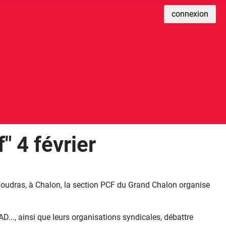
connexion
" 4 février
Foudras, à Chalon, la section PCF du Grand Chalon organise
D..., ainsi que leurs organisations syndicales, débattre