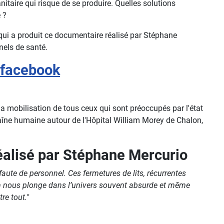
anitaire qui risque de se produire. Quelles solutions
 ?
ui a produit ce documentaire réalisé par Stéphane
nnels de santé.
e facebook
a mobilisation de tous ceux qui sont préoccupés par l'état
haîne humaine autour de l'Hôpital William Morey de Chalon,
alisé par Stéphane Mercurio
faute de personnel. Ces fermetures de lits, récurrentes
ilm nous plonge dans l’univers souvent absurde et même
re tout."