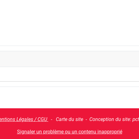
ntions Légales / CGU
- Carte du site - Conception du site
:
pc
Signaler un problème ou un contenu inapproprié