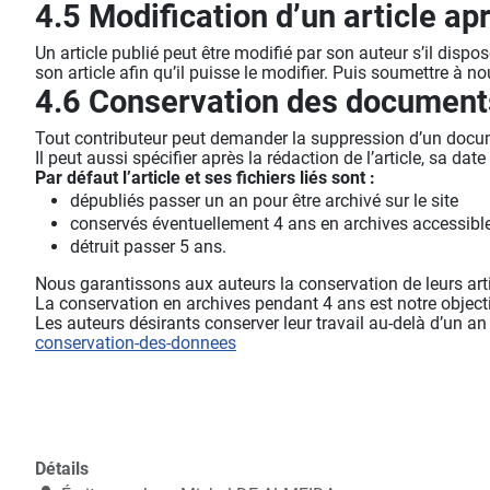
4.5 Modification d’un article ap
Un article publié peut être modifié par son auteur s’il dispo
son article afin qu’il puisse le modifier. Puis soumettre à n
4.6 Conservation des documents 
Tout contributeur peut demander la suppression d’un document (
Il peut aussi spécifier après la rédaction de l’article, sa dat
Par défaut l’article et ses fichiers liés sont :
dépubliés passer un an pour être archivé sur le site
conservés éventuellement 4 ans en archives accessibl
détruit passer 5 ans.
Nous garantissons aux auteurs la conservation de leurs arti
La conservation en archives pendant 4 ans est notre objecti
Les auteurs désirants conserver leur travail au-delà d’un a
conservation-des-donnees
Détails