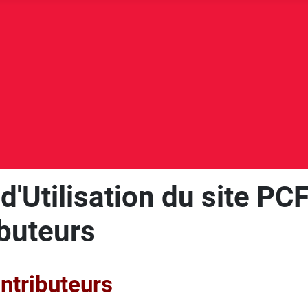
d'Utilisation du site PC
buteurs
ntributeurs