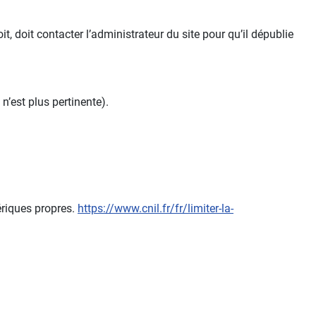
t, doit contacter l’administrateur du site pour qu’il dépublie
 n’est plus pertinente).
ériques propres.
https://www.cnil.fr/fr/limiter-la-