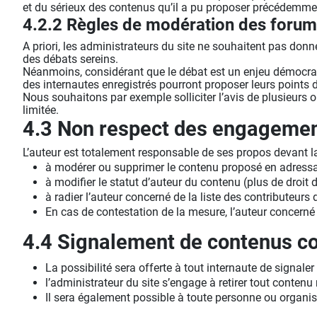
et du sérieux des contenus qu’il a pu proposer précédemmen
4.2.2 Règles de modération des foru
A priori, les administrateurs du site ne souhaitent pas donn
des débats sereins.
Néanmoins, considérant que le débat est un enjeu démocrati
des internautes enregistrés pourront proposer leurs points 
Nous souhaitons par exemple solliciter l’avis de plusieurs 
limitée.
4.3 Non respect des engagemen
L’auteur est totalement responsable de ses propos devant l
à modérer ou supprimer le contenu proposé en adressa
à modifier le statut d’auteur du contenu (plus de droit
à radier l’auteur concerné de la liste des contributeurs d
En cas de contestation de la mesure, l’auteur concern
4.4 Signalement de contenus con
La possibilité sera offerte à tout internaute de signale
l’administrateur du site s’engage à retirer tout contenu
Il sera également possible à toute personne ou organis