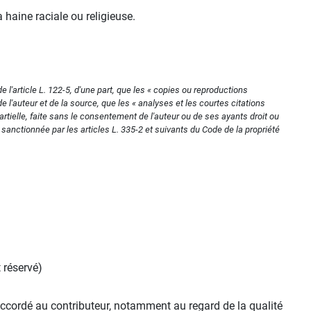
a haine raciale ou religieuse.
 l'article L. 122-5, d'une part, que les « copies ou reproductions
e l'auteur et de la source, que les « analyses et les courtes citations
artielle, faite sans le consentement de l'auteur ou de ses ayants droit ou
 sanctionnée par les articles L. 335-2 et suivants du Code de la propriété
t réservé)
 accordé au contributeur, notamment au regard de la qualité