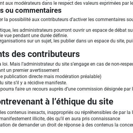
t aux modérateurs dans le respect des valeurs exprimées par les
ms ou commentaires
er la possibilité aux contributeurs d’activer les commentaires so
que, les administrateurs pourront ouvrir un espace de débat su
de vue pendant une durée définie.
organisations sur un sujet, les publier dans un espace du site, p
ts des contributeurs
a loi. Mais l’administrateur du site s’engage en cas de non-resp
nt un premier avertissement
 de publication directe mais modération préalable)
u site s’il y a récidive manifeste.
é pourra faire un recours auprès d’une commission désignée par
trevenant à l’éthique du site
r les contenus inexacts, inappropriés ou répréhensibles de par la l
 manifestement illicite, dès qu’il en aura pris connaissance
ation de demander un droit de réponse à des contenus la concern