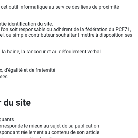
e cet outil informatique au service des liens de proximité
tie identification du site.
ue l’on soit responsable ou adhérent de la fédération du PCF71,
el, ou simple contributeur souhaitant mettre à disposition ses
 la haine, la rancoeur et au défoulement verbal.
, d’égalité et de fraternité
smes
 du site
oquants
corresponde le mieux au sujet de sa publication
spondant réellement au contenu de son article