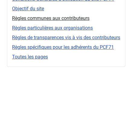
Objectif du site
Règles communes aux contributeurs
Règles particulières aux organisations
Règles de transparences vis à vis des contributeurs
Règles spécifiques pour les adhérents du PCF71
Toutes les pages