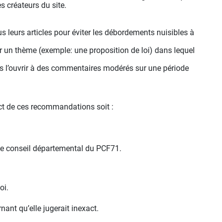
 créateurs du site.
us leurs articles pour éviter les débordements nuisibles à
r un thème (exemple: une proposition de loi) dans lequel
uis l’ouvrir à des commentaires modérés sur une période
ect de ces recommandations soit :
 le conseil départemental du PCF71.
oi.
ant qu’elle jugerait inexact.