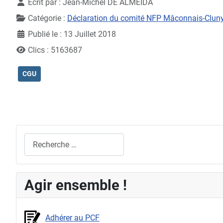
Écrit par :
Jean-Michel DE ALMEIDA
Catégorie :
Déclaration du comité NFP Mâconnais-Clun
Publié le : 13 Juillet 2018
Clics : 5163687
CGU
Rechercher
Agir ensemble !
Adhérer au PCF