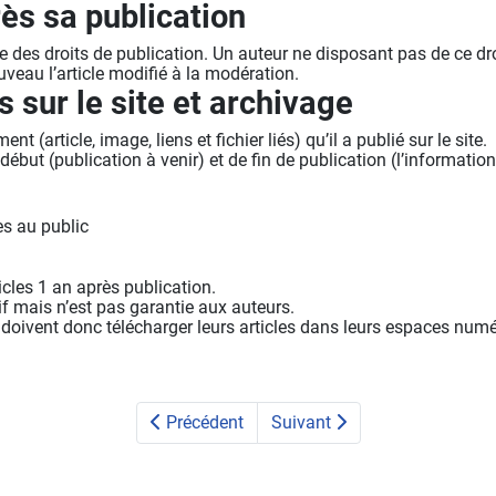
rès sa publication
se des droits de publication. Un auteur ne disposant pas de ce droi
ouveau l’article modifié à la modération.
sur le site et archivage
article, image, liens et fichier liés) qu’il a publié sur le site.
e début (publication à venir) et de fin de publication (l’information
es au public
cles 1 an après publication.
f mais n’est pas garantie aux auteurs.
n doivent donc télécharger leurs articles dans leurs espaces num
Précédent
Suivant