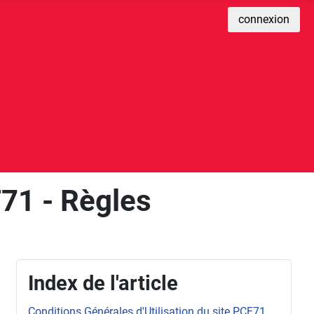
connexion
F71 - Règles
Index de l'article
Conditions Générales d'Utilisation du site PCF71