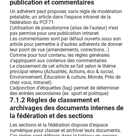
publication et commentaires
Un adhérent peut proposer, sans règle de modération
préalable, un article dans l’espace intranet de la
fédération du PCF71.
L’utilisation de pseudonyme (alias de l’auteur) n’est
pas permise pour une publication intranet.
Les commentaires sont par défaut ouverts sous son
article pour permettre à d’autres adhérents de donner
leur point de vue (amendements, corrections…)
Comme pour tout contenu, les règles générales
s’appliquent aux contenus des commentaires.
Le classement de cet article se fait selon le thème
principal retenu (Actualités, Actions, éco & social,
Environnement, Éducation & culture, Monde, Près de
chez vous, Intranet).
L’adjonction d’étiquettes (tag) permet de déterminer
des entrées secondaires (ex: sport et politique)
7.1.2 Règles de classement et
archivages des documents internes de
la fédération et des sections
Les sections et la fédération dispose d’espace
numérique pour classer et archiver leurs documents.
Ces règles sont définies dans le tableau en annexe.