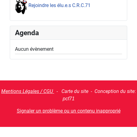
Rejoindre les élu.e.s C.R.C.71
Agenda
Aucun évènement
Mentions Légales / CGU
- Carte du site - Conception du site
:
pcf71
Signaler un problème ou un contenu inapproprié