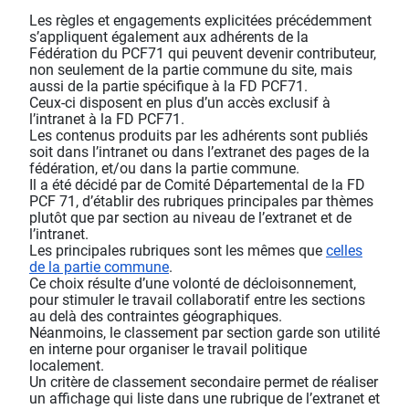
Les règles et engagements explicitées précédemment
s’appliquent également aux adhérents de la
Fédération du PCF71 qui peuvent devenir contributeur,
non seulement de la partie commune du site, mais
aussi de la partie spécifique à la FD PCF71.
Ceux-ci disposent en plus d’un accès exclusif à
l’intranet à la FD PCF71.
Les contenus produits par les adhérents sont publiés
soit dans l’intranet ou dans l’extranet des pages de la
fédération, et/ou dans la partie commune.
Il a été décidé par de Comité Départemental de la FD
PCF 71, d’établir des rubriques principales par thèmes
plutôt que par section au niveau de l’extranet et de
l’intranet.
Les principales rubriques sont les mêmes que
celles
de la partie commune
.
Ce choix résulte d’une volonté de décloisonnement,
pour stimuler le travail collaboratif entre les sections
au delà des contraintes géographiques.
Néanmoins, le classement par section garde son utilité
en interne pour organiser le travail politique
localement.
Un critère de classement secondaire permet de réaliser
un affichage qui liste dans une rubrique de l’extranet et