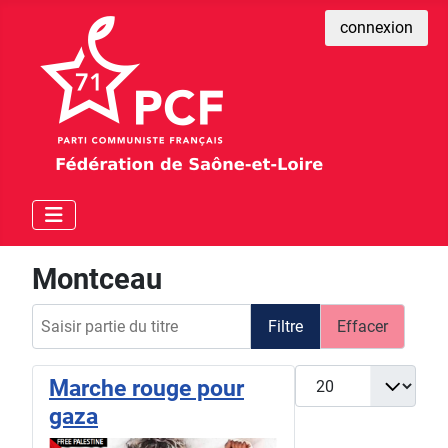
connexion
Montceau
Saisir partie du titre
Filtre
Effacer
Afficher #
Marche rouge pour
gaza