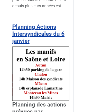
depuis plusieurs années est
...
Planning Actions
Intersyndicales du 6
janvier
Planning des actions
prévues par