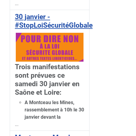
...
30 janvier -
#StopLoiSécuritéGlobale
Trois manifestations
sont prévues ce
samedi 30 janvier en
Saône et Loire:
A Montceau les Mines,
rassemblement à 10h le 30
janvier devant la
...