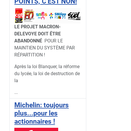
POINTS, C’EST NON!
LE PROJET MACRON-
DELEVOYE DOIT ÊTRE
ABANDONNÉ
POUR LE
MAINTIEN DU SYSTÈME PAR
RÉPARTITION !
Après la loi Blanquer, la réforme
du lycée, la loi de destruction de
la
...
Michelin: toujours
plus...pour les
actionnaires !