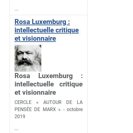
...
Rosa Luxemburg :
intellectuelle critique
et visionnaire
Rosa Luxemburg :
intellectuelle critique
et visionnaire
CERCLE « AUTOUR DE LA
PENSÉE DE MARX » - octobre
2019
...