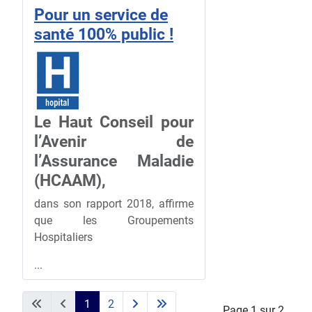
Pour un service de
santé 100% public !
Le Haut Conseil pour
l’Avenir de
l’Assurance Maladie
(HCAAM),
dans son rapport 2018, affirme
que les Groupements
Hospitaliers
...
1
2
Page 1 sur 2