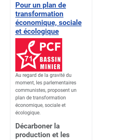
Pour un plan de
transformation
économique, sociale
et écologique
Au regard de la gravité du
moment, les parlementaires
communistes, proposent un
plan de transformation
économique, sociale et
écologique.
Décarboner la
production et les