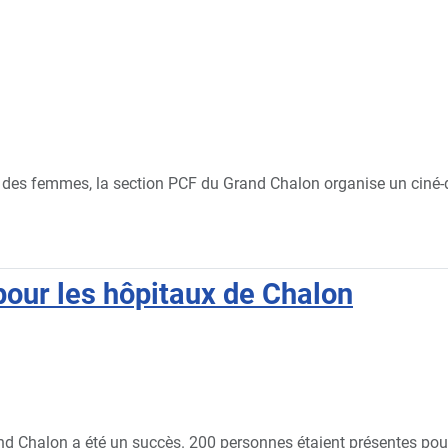
ts des femmes, la section PCF du Grand Chalon organise un ciné
our les hôpitaux de Chalon
rand Chalon a été un succès. 200 personnes étaient présentes pou