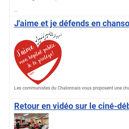
...
J'aime et je défends en chans
Les communistes du Chalonnais vous proposent une chaîn
Retour en vidéo sur le ciné-déb