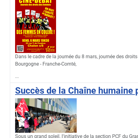
Dans le cadre de la journée du 8 mars, journée des droi
Bourgogne - Franche-Comté,
...
Succès de la Chaîne humaine p
Sous un grand soleil, l'initiative de la section PCF du G