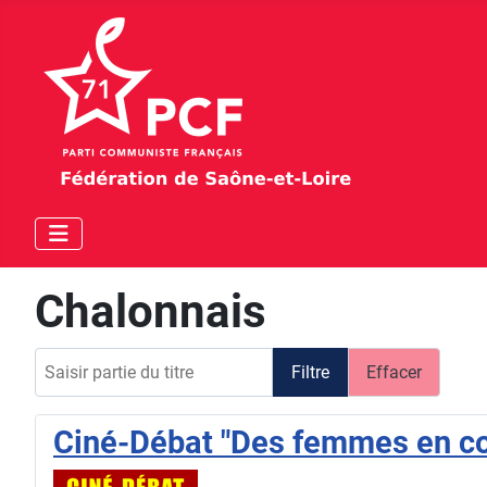
Chalonnais
Saisir partie du titre
Filtre
Effacer
Ciné-Débat "Des femmes en co