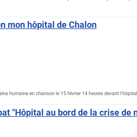
on mon hôpital de Chalon
e humaine en chanson le 15 février 14 heures devant l'hôpita
at "Hôpital au bord de la crise de 